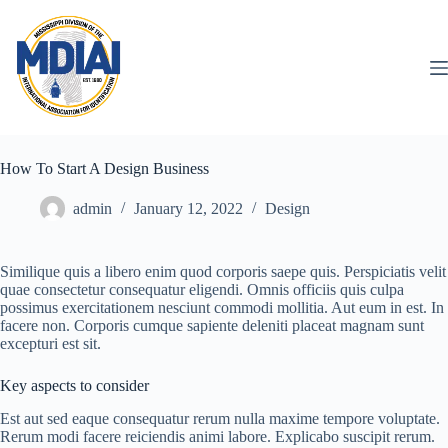
Skip
to
content
How To Start A Design Business
admin
January 12, 2022
Design
Similique quis a libero enim quod corporis saepe quis. Perspiciatis velit
quae consectetur consequatur eligendi. Omnis officiis quis culpa
possimus exercitationem nesciunt commodi mollitia. Aut eum in est. In
facere non. Corporis cumque sapiente deleniti placeat magnam sunt
excepturi est sit.
Key aspects to consider
Est aut sed eaque consequatur rerum nulla maxime tempore voluptate.
Rerum modi facere reiciendis animi labore. Explicabo suscipit rerum.