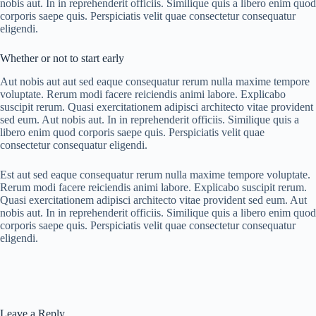
nobis aut. In in reprehenderit officiis. Similique quis a libero enim quod
corporis saepe quis. Perspiciatis velit quae consectetur consequatur
eligendi.
Whether or not to start early
Aut nobis aut aut sed eaque consequatur rerum nulla maxime tempore
voluptate. Rerum modi facere reiciendis animi labore. Explicabo
suscipit rerum. Quasi exercitationem adipisci architecto vitae provident
sed eum. Aut nobis aut. In in reprehenderit officiis. Similique quis a
libero enim quod corporis saepe quis. Perspiciatis velit quae
consectetur consequatur eligendi.
Est aut sed eaque consequatur rerum nulla maxime tempore voluptate.
Rerum modi facere reiciendis animi labore. Explicabo suscipit rerum.
Quasi exercitationem adipisci architecto vitae provident sed eum. Aut
nobis aut. In in reprehenderit officiis. Similique quis a libero enim quod
corporis saepe quis. Perspiciatis velit quae consectetur consequatur
eligendi.
Leave a Reply